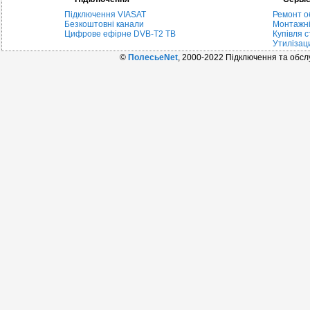
Підключення VIASAT
Ремонт о
Безкоштовні канали
Монтажні
Цифрове ефірне DVB-T2 ТВ
Купівля с
Утилізац
©
ПолесьеNet
, 2000-2022 Підключення та обс